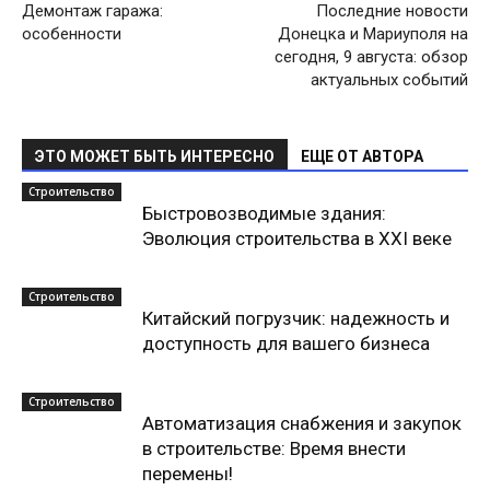
Демонтаж гаража:
Последние новости
особенности
Донецка и Мариуполя на
сегодня, 9 августа: обзор
актуальных событий
ЭТО МОЖЕТ БЫТЬ ИНТЕРЕСНО
ЕЩЕ ОТ АВТОРА
Строительство
Быстровозводимые здания:
Эволюция строительства в XXI веке
Строительство
Китайский погрузчик: надежность и
доступность для вашего бизнеса
Строительство
Автоматизация снабжения и закупок
в строительстве: Время внести
перемены!