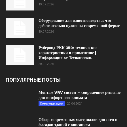
19.07.2026
Оборудование для животноводства: что
действительно нужно на современной ферме
19.07.2026
Рубероид РКК 350: технические
характеристики и применение |
Информация от Технониколь
20.04.2026
ПОПУЛЯРНЫЕ ПОСТЫ
Монтаж VRV систем – современное решение
для комфортного климата
20.06.2021
Коммуникации
Обзор современных материалов для стен и
фасадов зданий с описанием