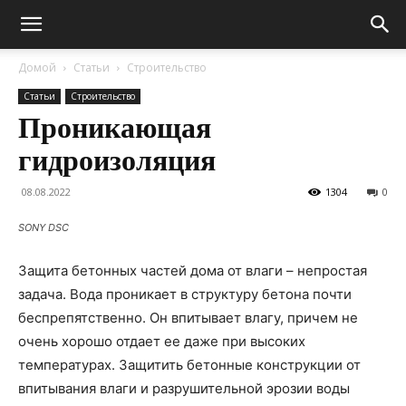
Домой
Статьи
Строительство
Статьи
Строительство
Проникающая
гидроизоляция
08.08.2022
1304
0
SONY DSC
Защита бетонных частей дома от влаги – непростая
задача. Вода проникает в структуру бетона почти
беспрепятственно. Он впитывает влагу, причем не
очень хорошо отдает ее даже при высоких
температурах. Защитить бетонные конструкции от
впитывания влаги и разрушительной эрозии воды