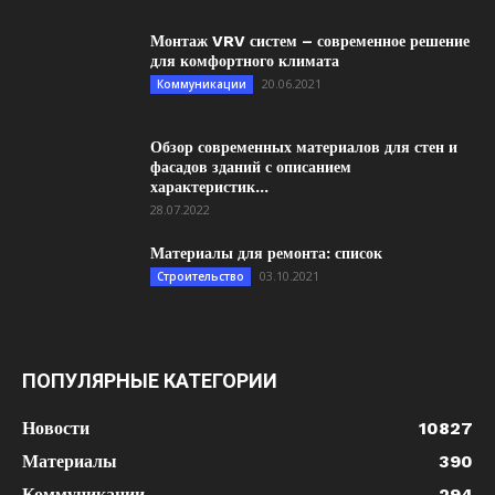
Монтаж VRV систем – современное решение
для комфортного климата
20.06.2021
Коммуникации
Обзор современных материалов для стен и
фасадов зданий с описанием
характеристик...
28.07.2022
Материалы для ремонта: список
03.10.2021
Строительство
ПОПУЛЯРНЫЕ КАТЕГОРИИ
Новости
10827
Материалы
390
Коммуникации
294