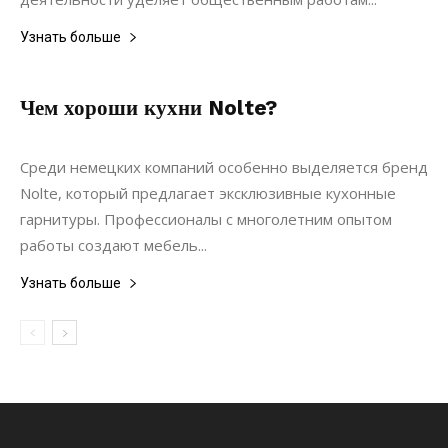
Узнать больше
Чем хороши кухни Nolte?
27.07.2022
0
Мебель
Среди немецких компаний особенно выделяется бренд
Nolte, который предлагает эксклюзивные кухонные
гарнитуры. Профессионалы с многолетним опытом
работы создают мебель...
Узнать больше