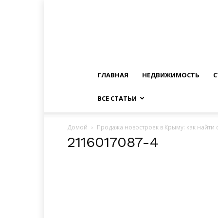
ГЛАВНАЯ
НЕДВИЖИМОСТЬ
С
ВСЕ СТАТЬИ
Домой
Продажа новостроек в Крыму: как найти 
2116017087-4