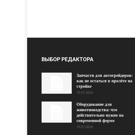
ВЫБОР РЕДАКТОРА
Запчасти для автогрейдеров:
как не остаться в пролёте на
стройке
19.07.2026
Оборудование для
животноводства: что
действительно нужно на
современной ферме
19.07.2026