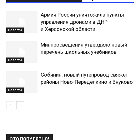
Армия России уничтожила пункты
управления дронами в ДНР
и Херсонской области
Новости
Минпросвещения утвердило новый
перечень школьных учебников
Новости
Собянин: новый путепровод свяжет
районы Ново-Переделкино и Внуково
Новости
ЭТО ПОПУЛЯРНО!