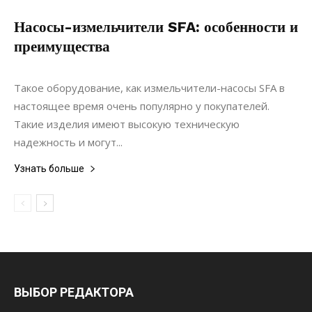
Насосы-измельчители SFA: особенности и
преимущества
15.10.2021
0
Интерьеры
Такое оборудование, как измельчители-насосы SFA в
настоящее время очень популярно у покупателей.
Такие изделия имеют высокую техническую
надежность и могут...
Узнать больше
ВЫБОР РЕДАКТОРА