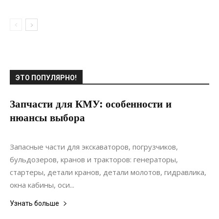
ЭТО ПОПУЛЯРНО!
Запчасти для КМУ: особенности и
нюансы выбора
29.11.2020
0
Ремонт
Запасные части для экскаваторов, погрузчиков,
бульдозеров, кранов и тракторов: генераторы,
стартеры, детали кранов, детали молотов, гидравлика,
окна кабины, оси...
Узнать больше