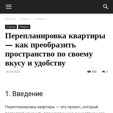
Домой
Статьи
Ремонт
Статьи
Ремонт
Перепланировка квартиры
— как преобразить
пространство по своему
вкусу и удобству
20.06.2022
610
0
1. Введение
Перепланировка квартиры — это проект, который