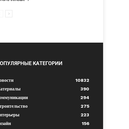
ОПУЛЯРНЫЕ КАТЕГОРИИ
овости
10832
атериалы
390
оммуникации
294
троительство
275
нтерьеры
223
изайн
156