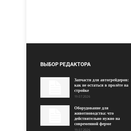
ВЫБОР РЕДАКТОРА
Запчасти для автогрейдеров:
как не остаться в пролёте на
стройке
19.07.2026
Оборудование для
животноводства: что
действительно нужно на
современной ферме
19.07.2026