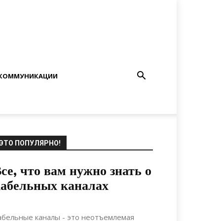
КОММУНИКАЦИИ
ЭТО ПОПУЛЯРНО!
се, что вам нужно знать о
абельных каналах
06.05.2022
0
Коммуникации
абельные каналы - это неотъемлемая