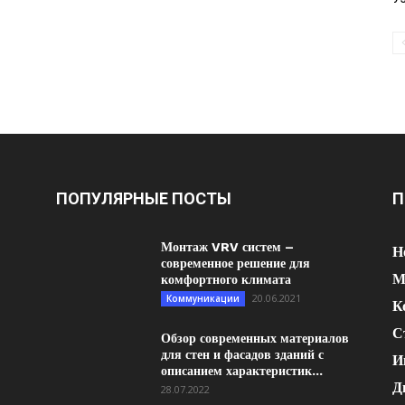
ПОПУЛЯРНЫЕ ПОСТЫ
П
Монтаж VRV систем –
Н
современное решение для
М
комфортного климата
20.06.2021
Коммуникации
К
С
Обзор современных материалов
для стен и фасадов зданий с
И
описанием характеристик...
Д
28.07.2022