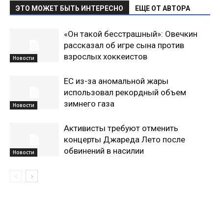
ЭТО МОЖЕТ БЫТЬ ИНТЕРЕСНО
ЕЩЕ ОТ АВТОРА
«Он такой бесстрашный»: Овечкин
рассказал об игре сына против
взрослых хоккеистов
Новости
ЕС из-за аномальной жары
использовал рекордный объем
зимнего газа
Новости
Активисты требуют отменить
концерты Джареда Лето после
обвинений в насилии
Новости