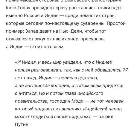
India Today президент сразу расставляет точки над i:
именно Россия и Индия — среди немногих стран,
которые сегодня по-настоящему суверенны. Простой
пример: Запад давит на Нью-Дели, чтобы тот
отказался от закупок наших энергоресурсов,
а Индия — стоит на своем.
«И Индия, и весь мир увидели, что с Индией
нельзя разговаривать так, как с ней обращались 77
лет назад. Индия — великая держава,
а не английская колония, и с этим всем придется
считаться. Но и потом глава индийского
правительства, господин Моди — не тот человек,
который поддается давлению. Индийский народ
может гордиться своим лидером»,
— заявил
Путин.