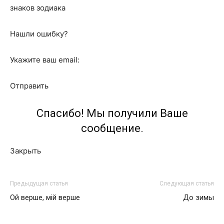
знаков зодиака
Нашли ошибку?
Укажите ваш email:
Отправить
Спасибо! Мы получили Ваше
сообщение.
Закрыть
Предыдущая статья
Следующая статья
Ой верше, мій верше
До зимы