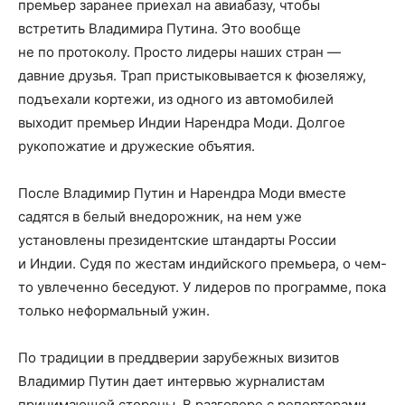
премьер заранее приехал на авиабазу, чтобы
встретить Владимира Путина. Это вообще
не по протоколу. Просто лидеры наших стран —
давние друзья. Трап пристыковывается к фюзеляжу,
подъехали кортежи, из одного из автомобилей
выходит премьер Индии Нарендра Моди. Долгое
рукопожатие и дружеские объятия.
После Владимир Путин и Нарендра Моди вместе
садятся в белый внедорожник, на нем уже
установлены президентские штандарты России
и Индии. Судя по жестам индийского премьера, о чем-
то увлеченно беседуют. У лидеров по программе, пока
только неформальный ужин.
По традиции в преддверии зарубежных визитов
Владимир Путин дает интервью журналистам
принимающей стороны. В разговоре с репортерами