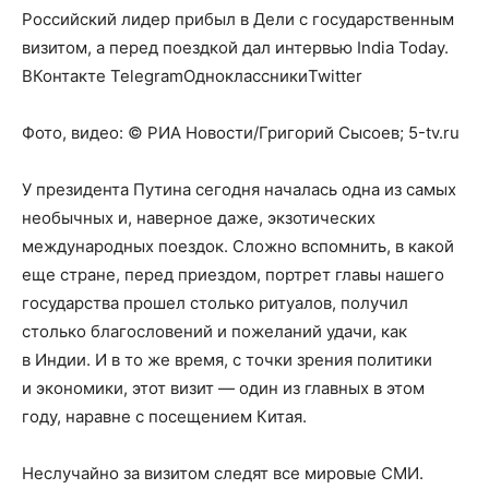
Российский лидер прибыл в Дели с государственным
визитом, а перед поездкой дал интервью India Today.
ВКонтакте TelegramОдноклассникиTwitter
Фото, видео: © РИА Новости/Григорий Сысоев; 5-tv.ru
У президента Путина сегодня началась одна из самых
необычных и, наверное даже, экзотических
международных поездок. Сложно вспомнить, в какой
еще стране, перед приездом, портрет главы нашего
государства прошел столько ритуалов, получил
столько благословений и пожеланий удачи, как
в Индии. И в то же время, с точки зрения политики
и экономики, этот визит — один из главных в этом
году, наравне с посещением Китая.
Неслучайно за визитом следят все мировые СМИ.