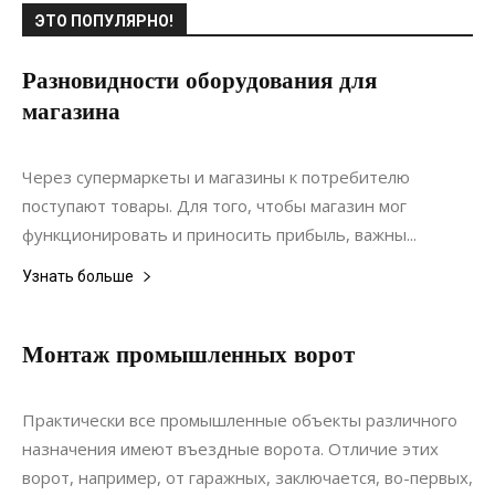
ЭТО ПОПУЛЯРНО!
Разновидности оборудования для
магазина
07.12.2019
0
Мебель
Через супермаркеты и магазины к потребителю
поступают товары. Для того, чтобы магазин мог
функционировать и приносить прибыль, важны...
Узнать больше
Монтаж промышленных ворот
08.12.2019
0
Ремонт
Практически все промышленные объекты различного
назначения имеют въездные ворота. Отличие этих
ворот, например, от гаражных, заключается, во-первых,