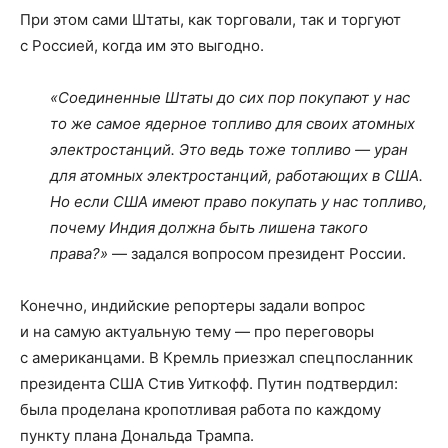
При этом сами Штаты, как торговали, так и торгуют
с Россией, когда им это выгодно.
«Соединенные Штаты до сих пор покупают у нас
то же самое ядерное топливо для своих атомных
электростанций. Это ведь тоже топливо — уран
для атомных электростанций, работающих в США.
Но если США имеют право покупать у нас топливо,
почему Индия должна быть лишена такого
права?»
— задался вопросом президент России.
Конечно, индийские репортеры задали вопрос
и на самую актуальную тему — про переговоры
с американцами. В Кремль приезжал спецпосланник
президента США Стив Уиткофф. Путин подтвердил:
была проделана кропотливая работа по каждому
пункту плана Дональда Трампа.