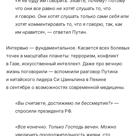
«Я не буду им говорить. Знаете, почему? Потому
что они все равно не хотят слушать то, что
я говорю. Они хотят слушать только сами себя или
хотят комментировать то, что я говорю, так, как
им нравится»,
— ответил Путин.
Интервью — фундаментальное. Касается всех болевых
точек в масштабах планеты: терроризм, конфликт
в Газе, искусственный интеллект. Даже про вечную
жизнь поговорили — вспомнили разговор Путина
и китайского лидера Си Цзиньпина в Пекине
в сентябре о возможностях современной медицины.
«Вы считаете, достижимо ли бессмертие?»
—
спросили президента РФ.
«Все конечно. Только Господь вечен. Можно
увеличить продолжительность жизни, сто