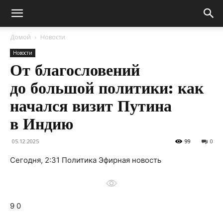
Домой
Новости
Новости
От благословений
до большой политики: как
начался визит Путина
в Индию
05.12.2025
99
0
Сегодня, 2:31 Политика Эфирная новость
9 0