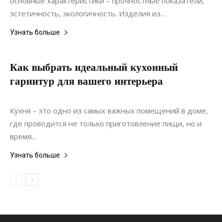
основные характеристики – прочностные показатели,
эстетичность, экологичность. Изделия из...
Узнать больше
Как выбрать идеальный кухонный
гарнитур для вашего интерьера
20.06.2022
0
Интерьеры
Кухня – это одно из самых важных помещений в доме,
где проводится не только приготовление пищи, но и
время...
Узнать больше