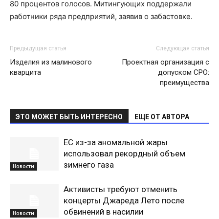
80 процентов голосов. Митингующих поддержали
работники ряда предприятий, заявив о забастовке.
Предыдущая статья
Следующая статья
Изделия из малинового
Проектная организация с
кварцита
допуском СРО:
преимущества
ЭТО МОЖЕТ БЫТЬ ИНТЕРЕСНО
ЕЩЕ ОТ АВТОРА
ЕС из-за аномальной жары
использовал рекордный объем
зимнего газа
Новости
Активисты требуют отменить
концерты Джареда Лето после
обвинений в насилии
Новости