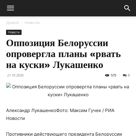
Домой
Новости
Новости
Оппозиция Белоруссии
опровергла планы «рвать
на куски» Лукашенко
21.10.2020
573
0
Александр ЛукашенкоФото: Максим Гучек / РИА
Новости
Противники действующего президента Белоруссии