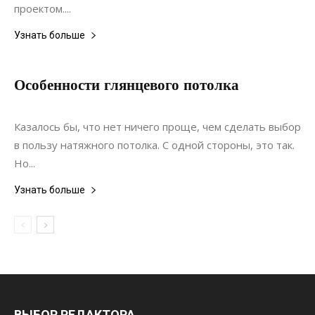
проектом....
Узнать больше
Особенности глянцевого потолка
02.03.2021
0
Дизайн
Казалось бы, что нет ничего проще, чем сделать выбор
в пользу натяжного потолка. С одной стороны, это так.
Но...
Узнать больше
ВЫБОР РЕДАКТОРА