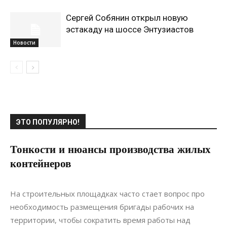
Сергей Собянин открыл новую
эстакаду на шоссе Энтузиастов
Новости
ЭТО ПОПУЛЯРНО!
Тонкости и нюансы производства жилых
контейнеров
23.05.2021
0
Строительство
На строительных площадках часто стает вопрос про
необходимость размещения бригады рабочих на
территории, чтобы сократить время работы над