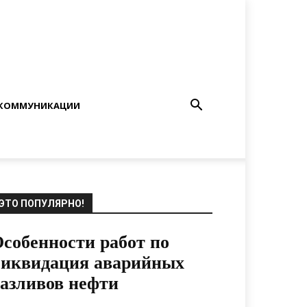
КОММУНИКАЦИИ
ЭТО ПОПУЛЯРНО!
собенности работ по
ликвидация аварийных
азливов нефти
14.12.2018
0