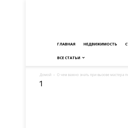
ГЛАВНАЯ
НЕДВИЖИМОСТЬ
С
ВСЕ СТАТЬИ
Домой
О чем важно знать при вызове мастера п
1