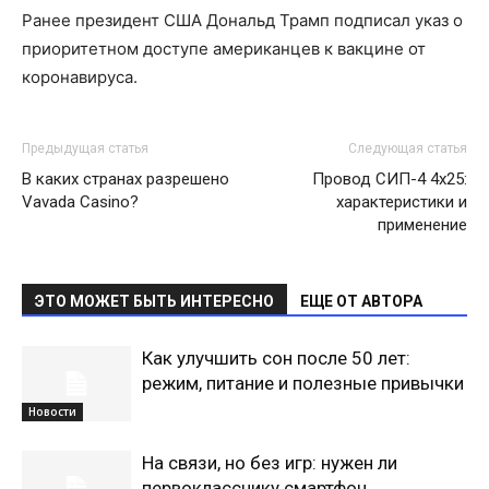
Ранее президент США Дональд Трамп подписал указ о
приоритетном доступе американцев к вакцине от
коронавируса.
Предыдущая статья
Следующая статья
В каких странах разрешено
Провод СИП-4 4х25:
Vavada Casino?
характеристики и
применение
ЭТО МОЖЕТ БЫТЬ ИНТЕРЕСНО
ЕЩЕ ОТ АВТОРА
Как улучшить сон после 50 лет:
режим, питание и полезные привычки
Новости
На связи, но без игр: нужен ли
первокласснику смартфон