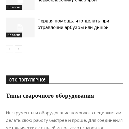
Новости
Первая помощь: что делать при
отравлении арбузом или дыней
Новости
ЭТО ПОПУЛЯРНО!
Типы сварочного оборудования
25.08.2021
0
Интерьеры
Инструменты и оборудование помогают специалистам
делать свою работу быстрее и проще. Для соединения
металлических деталей используют сварочное