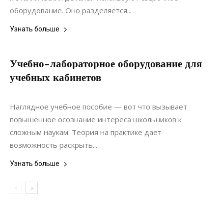
оборудование. Оно разделяется...
Узнать больше
Учебно-лабораторное оборудование для
учебных кабинетов
17.07.2021
0
Дизайн
Наглядное учебное пособие — вот что вызывает
повышенное осознание интереса школьников к
сложным наукам. Теория на практике дает
возможность раскрыть...
Узнать больше