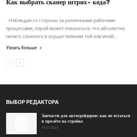
Как выбрать сканер штрих- кода?
17.08.2019
0
Коммуникации
Наблюдая со стороны за различными рабочими
процессами, порой может показаться, что абсолютно
ничего сложного в осуществлении той или иной...
Узнать больше
ВЫБОР РЕДАКТОРА
Запчасти для автогрейдеров: как не остаться
в пролёте на стройке
19.07.2026