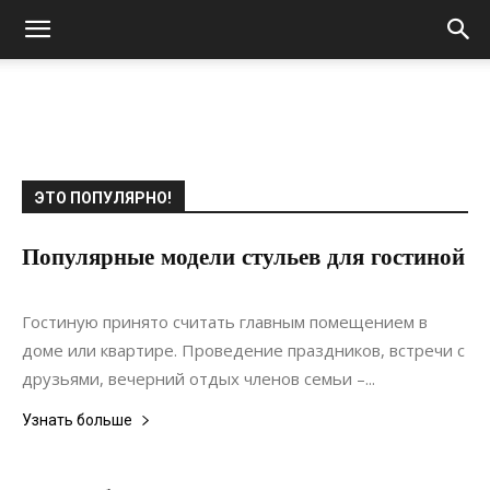
ЭТО ПОПУЛЯРНО!
Популярные модели стульев для гостиной
16.03.2021
0
Дизайн
Гостиную принято считать главным помещением в
доме или квартире. Проведение праздников, встречи с
друзьями, вечерний отдых членов семьи –...
Узнать больше