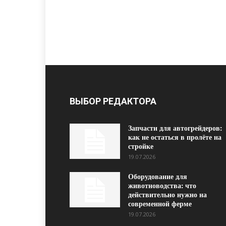
ВЫБОР РЕДАКТОРА
Запчасти для автогрейдеров:
как не остаться в пролёте на
стройке
19.07.2026
Оборудование для
животноводства: что
действительно нужно на
современной ферме
19.07.2026