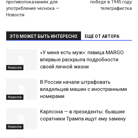
противопоказаниях для
победе в 1945 году
употребления чеснока —
телеграфистка
Новости
ЭТО МОЖЕТ БЫТЬ ИНТЕРЕСНО
ЕЩЕ ОТ АВТОРА
«У меня есть муж»: певица MARGO
впервые раскрыла подробности
своей личной жизни
Новости
В России начали штрафовать
владельцев машин с иностранными
номерами
Новости
Карлсона — в президенты: бывшие
соратники Трампа ищут ему замену
Новости