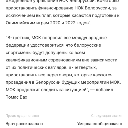
ежедневное управление НОК Белоруссии. Во-вторых,
приостановить финансирование НОК Белоруссии, за
исключением выплат, которые касаются подготовки к
Олимпийским играм 2020 и 2022 годов".
"В-третьих, МОК попросил все международные
федерации удостовериться, что белорусские
спортсмены будут допущены ко всем
квалификационным соревнованиям вне зависимости
от их политических взглядов. В-четвертых,
приостановить все переговоры, которые касаются
проведения в Белоруссии будущих мероприятий МОК.
МОК продолжит следить за ситуацией", — добавил
Томас Бах
Предыдущая статья
Следующая статья
Врач рассказала о
Умерла сообщившая о