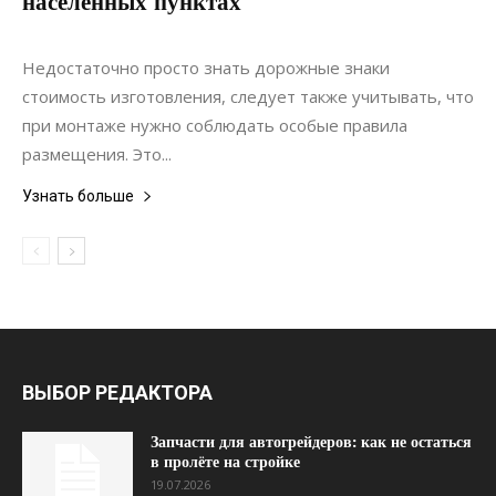
населенных пунктах
09.04.2020
0
Строительство
Недостаточно просто знать дорожные знаки
стоимость изготовления, следует также учитывать, что
при монтаже нужно соблюдать особые правила
размещения. Это...
Узнать больше
ВЫБОР РЕДАКТОРА
Запчасти для автогрейдеров: как не остаться
в пролёте на стройке
19.07.2026