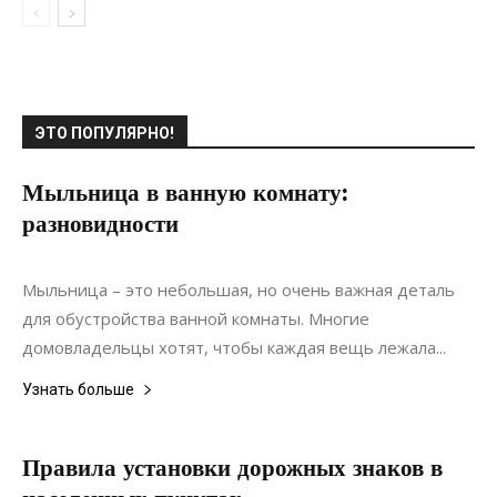
ЭТО ПОПУЛЯРНО!
Мыльница в ванную комнату:
разновидности
26.08.2019
0
Интерьеры
Мыльница – это небольшая, но очень важная деталь
для обустройства ванной комнаты. Многие
домовладельцы хотят, чтобы каждая вещь лежала...
Узнать больше
Правила установки дорожных знаков в