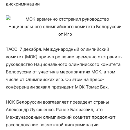
дискриминации
ТАСС, 7 декабря. Международный олимпийский
комитет (МОК) принял решение временно отстранить
руководство Национального олимпийского комитета
Белоруссии от участия в мероприятиях МОК, в том
числе от Олимпийских игр. Об этом на пресс-
конференции заявил президент МОК Томас Бах.
НОК Белоруссии возглавляет президент страны
Александр Лукашенко. Ранее Бах заявил, что
Международный олимпийский комитет продолжит
расследование возможной дискриминации