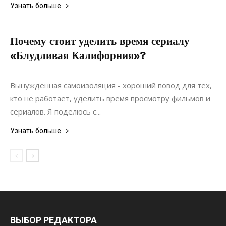
Узнать больше
Почему стоит уделить время сериалу
«Блудливая Калифорния»?
22.06.2022
0
Статьи
Вынужденная самоизоляция - хороший повод для тех,
кто не работает, уделить время просмотру фильмов и
сериалов. Я поделюсь с...
Узнать больше
ВЫБОР РЕДАКТОРА