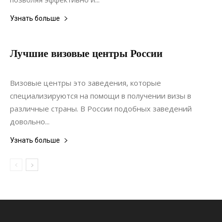
Узнать больше
Лучшие визовые центры России
15.12.2021
0
Статьи
Визовые центры это заведения, которые
специализируются на помощи в получении визы в
различные страны. В России подобных заведений
довольно...
Узнать больше