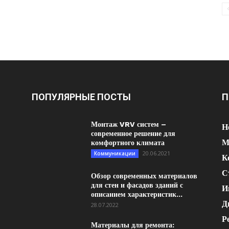
ПОПУЛЯРНЫЕ ПОСТЫ
П
Монтаж VRV систем –
Н
современное решение для
М
комфортного климата
20.06.2021
Коммуникации
К
С
Обзор современных материалов
для стен и фасадов зданий с
И
описанием характеристик...
Д
28.07.2022
Р
Материалы для ремонта: