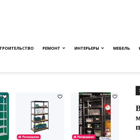
nfmuh.ru
ТРОИТЕЛЬСТВО
РЕМОНТ
ИНТЕРЬЕРЫ
МЕБЕЛЬ
В