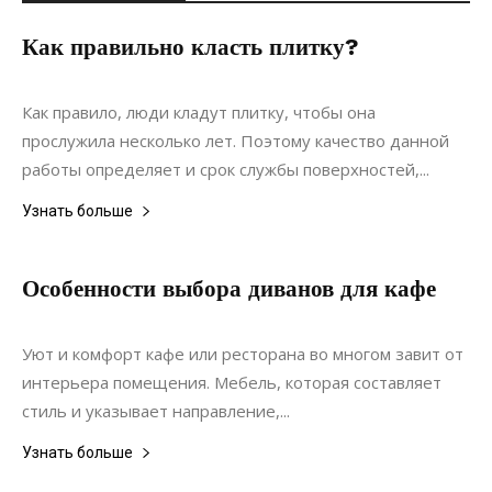
Как правильно класть плитку?
07.08.2020
0
Ремонт
Как правило, люди кладут плитку, чтобы она
прослужила несколько лет. Поэтому качество данной
работы определяет и срок службы поверхностей,...
Узнать больше
Особенности выбора диванов для кафе
16.08.2021
0
Интерьеры
Уют и комфорт кафе или ресторана во многом завит от
интерьера помещения. Мебель, которая составляет
стиль и указывает направление,...
Узнать больше