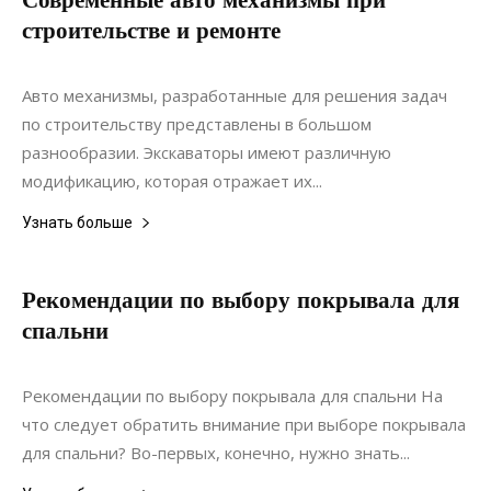
строительстве и ремонте
24.09.2021
0
Статьи
Авто механизмы, разработанные для решения задач
по строительству представлены в большом
разнообразии. Экскаваторы имеют различную
модификацию, которая отражает их...
Узнать больше
Рекомендации по выбору покрывала для
спальни
25.10.2019
0
Дизайн
Рекомендации по выбору покрывала для спальни На
что следует обратить внимание при выборе покрывала
для спальни? Во-первых, конечно, нужно знать...