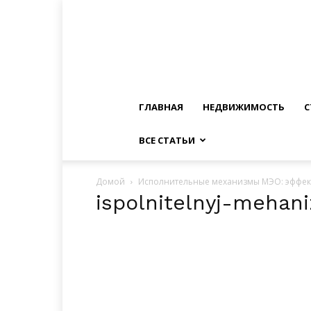
ГЛАВНАЯ
НЕДВИЖИМОСТЬ
С
ВСЕ СТАТЬИ
Домой
Исполнительные механизмы МЭО: эффек
ispolnitelnyj-meha