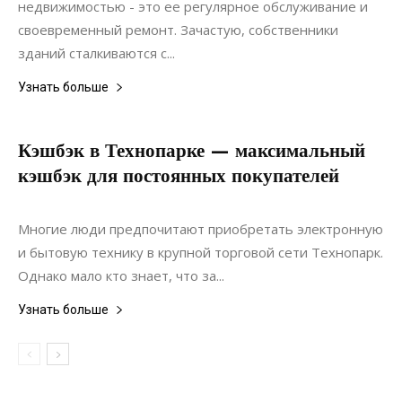
недвижимостью - это ее регулярное обслуживание и
своевременный ремонт. Зачастую, собственники
зданий сталкиваются с...
Узнать больше
Кэшбэк в Технопарке — максимальный
кэшбэк для постоянных покупателей
23.07.2020
0
Материалы
Многие люди предпочитают приобретать электронную
и бытовую технику в крупной торговой сети Технопарк.
Однако мало кто знает, что за...
Узнать больше