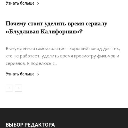
Узнать больше
Почему стоит уделить время сериалу
«Блудливая Калифорния»?
22.06.2022
0
Статьи
Вынужденная самоизоляция - хороший повод для тех,
кто не работает, уделить время просмотру фильмов и
сериалов. Я поделюсь с...
Узнать больше
ВЫБОР РЕДАКТОРА