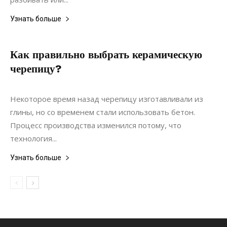
Узнать больше
Как правильно выбрать керамическую
черепицу?
18.05.2020
0
Строительство
Некоторое время назад черепицу изготавливали из
глины, но со временем стали использовать бетон.
Процесс производства изменился потому, что
технология...
Узнать больше