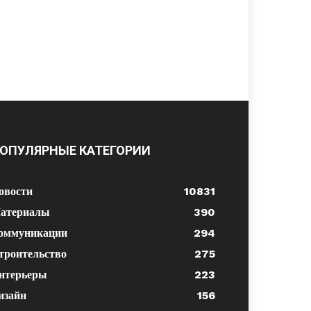
ОПУЛЯРНЫЕ КАТЕГОРИИ
овости
10831
атериалы
390
оммуникации
294
троительство
275
нтерьеры
223
изайн
156