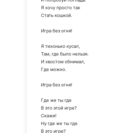
Я хочу просто так
Стать кошкой.
Игра без огня!
Я тихонько кусал,
Там, где было нельзя.
И хвостом обнимал,
Где можно.
Игра без огня!
Где же ты где
В это этой игре?
Скажи!
Ну где же ты где
В это игре?