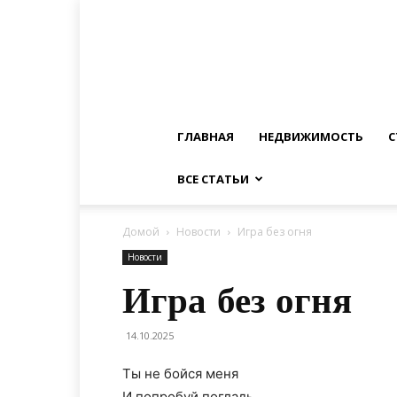
ГЛАВНАЯ
НЕДВИЖИМОСТЬ
С
ВСЕ СТАТЬИ
Домой
Новости
Игра без огня
Новости
Игра без огня
14.10.2025
Ты не бойся меня
И попробуй погладь.