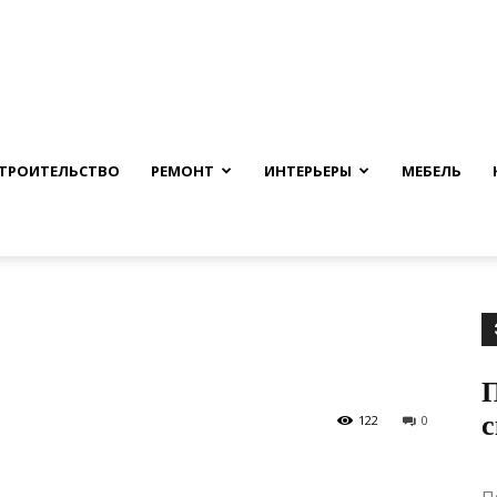
nfmuh.ru
ТРОИТЕЛЬСТВО
РЕМОНТ
ИНТЕРЬЕРЫ
МЕБЕЛЬ
122
0
П