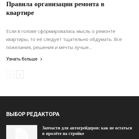
Правила организации ремонта в
квартире
07.06.2022
0
Ремонт
Если в голове сформировалась мысль о ремонте
квартиры, то её следует тщательно обдумать. Все
пожелания, решения и мечты лучше...
Узнать больше
ВЫБОР РЕДАКТОРА
Запчасти для автогрейдеров: как не остаться
в пролёте на стройке