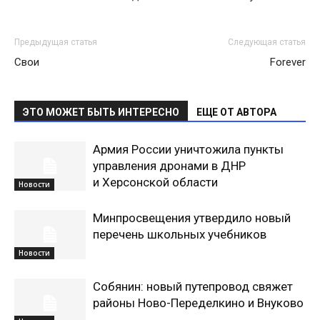
Предыдущая статья
Следующая статья
Свои
Forever
ЭТО МОЖЕТ БЫТЬ ИНТЕРЕСНО
ЕЩЕ ОТ АВТОРА
Армия России уничтожила пункты
управления дронами в ДНР
и Херсонской области
Новости
Минпросвещения утвердило новый
перечень школьных учебников
Новости
Собянин: новый путепровод свяжет
районы Ново-Переделкино и Внуково