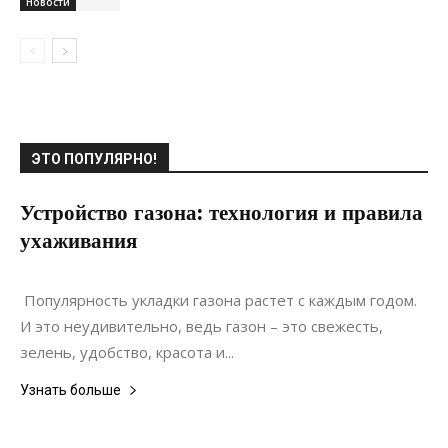
Новости
ЭТО ПОПУЛЯРНО!
Устройство газона: технология и правила
ухаживания
11.08.2020
0
Ландшафтный дизайн
Популярность укладки газона растет с каждым годом.
И это неудивительно, ведь газон – это свежесть,
зелень, удобство, красота и...
Узнать больше