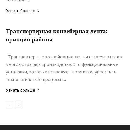
Узнать больше
Транспортерная конвейерная лента:
принцип работы
11.07.2020
0
Коммуникации
Транспортерные конвейерные ленты встречаются во
многих отраслях производства. Это функциональные
установки, которые позволяют во многом упростить
технологические процессы....
Узнать больше