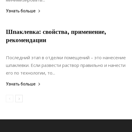
Узнать больше
Шпаклевка: свойства, применение,
рекомендации
23.12.2020
0
Ремонт
Последний этап в отделки помещений – это нанесение
шпаклевки. Если развести раствор правильно и нанести
его по технологии, то...
Узнать больше