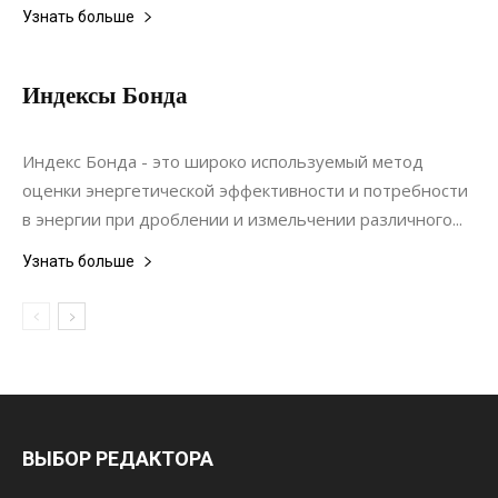
Узнать больше
Индексы Бонда
05.06.2024
0
Строительство
Индекс Бонда - это широко используемый метод
оценки энергетической эффективности и потребности
в энергии при дроблении и измельчении различного...
Узнать больше
ВЫБОР РЕДАКТОРА