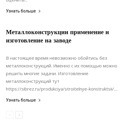
Узнать больше
Металлоконструкции применение и
изготовление на заводе
09.10.2021
0
Коммуникации
В настоящее время невозможно обойтись без
металлоконструкций. Именно с их помощью можно
решить многие задачи. Изготовление
металлоконструкций тут
https://sibrez.ru/produkciya/stroitelnye-konstruktsii/....
Узнать больше