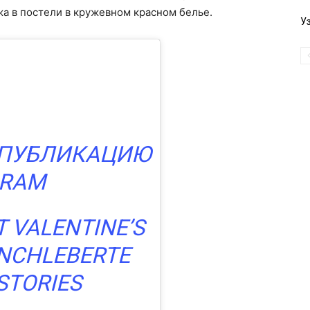
жа в постели в кружевном красном белье.
У
 ПУБЛИКАЦИЮ
GRAM
T VALENTINE’S
NCHLEBERTE
STORIES