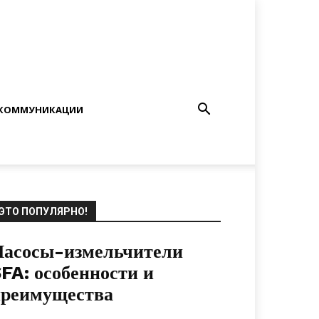
КОММУНИКАЦИИ
ЭТО ПОПУЛЯРНО!
Насосы-измельчители
FA: особенности и
преимущества
15.10.2021
0