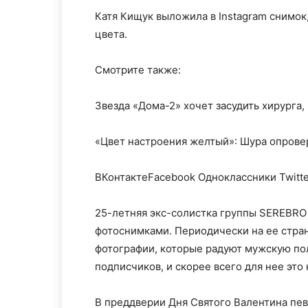
Катя Кищук выложила в Instagram снимок,
цвета.
Смотрите также:
Звезда «Дома-2» хочет засудить хирурга,
«Цвет настроения желтый»: Шура опрове
ВКонтактеFacebook Одноклассники Twitte
25-летняя экс-солистка группы SЕRЕВRО
фотоснимками. Периодически на ее стра
фотографии, которые радуют мужскую по
подписчиков, и скорее всего для нее это 
В преддверии Дня Святого Валентина пев