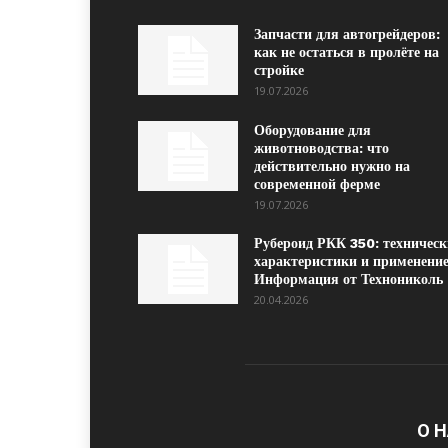
Запчасти для автогрейдеров:
как не остаться в пролёте на
стройке
19.07.2026
Оборудование для
животноводства: что
действительно нужно на
современной ферме
19.07.2026
Рубероид РКК 350: техническ
характеристики и применение
Информация от Технониколь
20.04.2026
О 