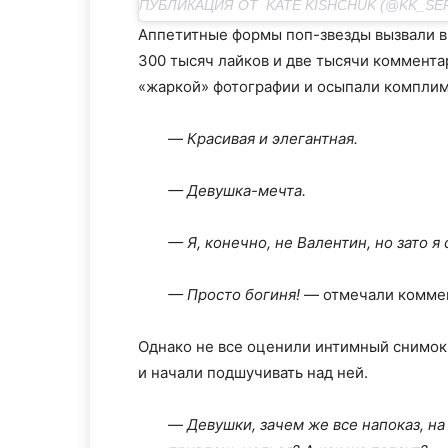
Аппетитные формы поп-звезды вызвали в 
300 тысяч лайков и две тысячи коммента
«жаркой» фотографии и осыпали компли
—
Красивая и элегантная.
— Девушка-мечта.
— Я, конечно, не Валентин, но зато я
— Просто богиня!
— отмечали комме
Однако не все оценили интимный снимок
и начали подшучивать над ней.
—
Девушки, зачем же все напоказ, н