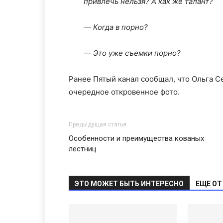
привлечь нельзя? А как же талант?
— Когда в порно?
— Это уже съемки порно?
Ранее Пятый канал сообщал, что Ольга 
очередное откровенное фото.
Предыдущая статья
Особенности и преимущества кованых
лестниц
ЭТО МОЖЕТ БЫТЬ ИНТЕРЕСНО
ЕЩЕ ОТ