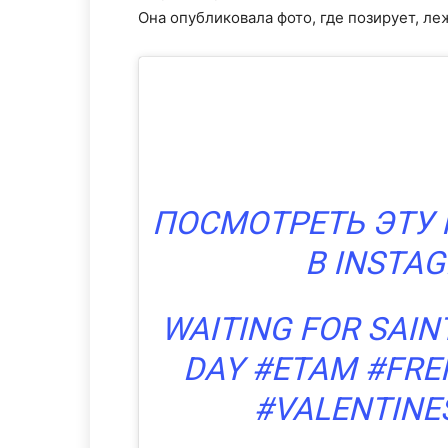
Она опубликовала фото, где позирует, ле
ПОСМОТРЕТЬ ЭТУ
В INSTA
WAITING FOR SAIN
DAY #ETAM #FRE
#VALENTINE