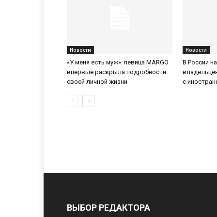
Новости
Новости
«У меня есть муж»: певица MARGO
В России н
впервые раскрыла подробности
владельце
своей личной жизни
с иностра
ВЫБОР РЕДАКТОРА