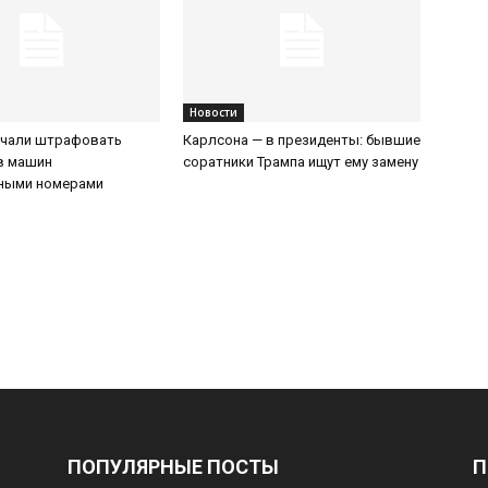
Новости
ачали штрафовать
Карлсона — в президенты: бывшие
в машин
соратники Трампа ищут ему замену
нными номерами
ПОПУЛЯРНЫЕ ПОСТЫ
П