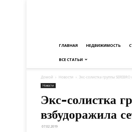
ГЛАВНАЯ
НЕДВИЖИМОСТЬ
С
ВСЕ СТАТЬИ
Домой
Новости
Экс-солистка группы SЕRЕВRО
Новости
Экс-солистка 
взбудоражила с
07.02.2019