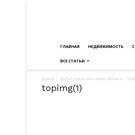
ГЛАВНАЯ
НЕДВИЖИМОСТЬ
С
ВСЕ СТАТЬИ
Домой
Добро пожаловать в мир фитнеса!
top
topimg(1)