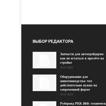
ВЫБОР РЕДАКТОРА
Запчасти для автогрейдеров:
как не остаться в пролёте на
стройке
19.07.2026
Оборудование для
животноводства: что
действительно нужно на
современной ферме
19.07.2026
Рубероид РКК 350: техническ