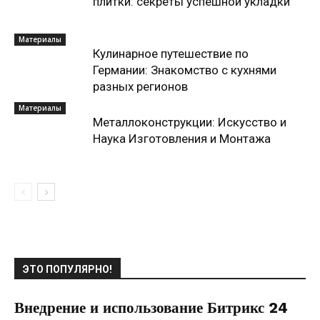
плитки: секреты успешной укладки
Материалы
Кулинарное путешествие по
Германии: Знакомство с кухнями
разных регионов
Материалы
Металлоконструкции: Искусство и
Наука Изготовления и Монтажа
ЭТО ПОПУЛЯРНО!
Внедрение и использование Битрикс 24
20.05.2021
0