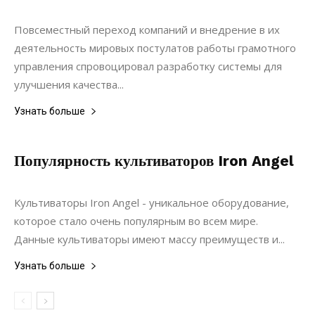
Ландшафтный дизайн
Повсеместный переход компаний и внедрение в их
деятельность мировых постулатов работы грамотного
управления спровоцировал разработку системы для
улучшения качества...
Узнать больше
Популярность культиваторов Iron Angel
25.02.2021
0
Коммуникации
Культиваторы Iron Angel - уникальное оборудование,
которое стало очень популярным во всем мире.
Данные культиваторы имеют массу преимуществ и...
Узнать больше