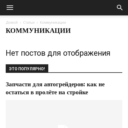
Домой
Статьи
Коммуникации
КОММУНИКАЦИИ
Нет постов для отображения
ЭТО ПОПУЛЯРНО!
Запчасти для автогрейдеров: как не
остаться в пролёте на стройке