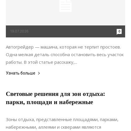
19.07.2026
0
Автогрейдер — машина, которая не терпит простоев.
Одна мелкая деталь способна остановить весь участок
работы. В этой статье расскажу,...
Узнать больше
Световые решения для зон отдыха:
парки, площади и набережные
06.08.2024
0
Зоны отдыха, представленные площадями, парками,
набережными, аллеями и скверами являются