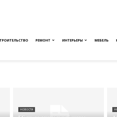
nfmuh.ru
ТРОИТЕЛЬСТВО
РЕМОНТ
ИНТЕРЬЕРЫ
МЕБЕЛЬ
НОВОСТИ
Н