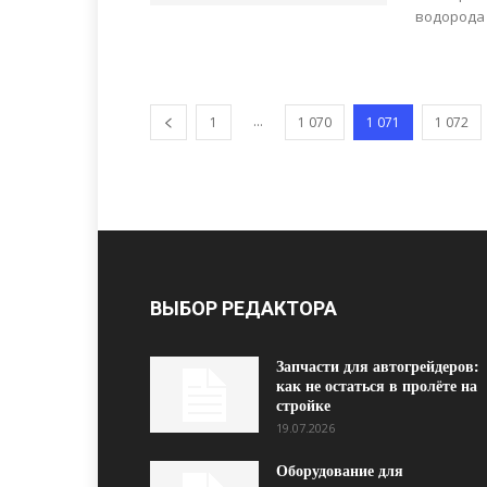
водорода 
...
1
1 070
1 071
1 072
ВЫБОР РЕДАКТОРА
Запчасти для автогрейдеров:
как не остаться в пролёте на
стройке
19.07.2026
Оборудование для