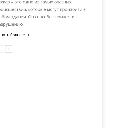
ожар – это одно из самых опасных
роисшествий, которые могут произойти в
юбом здании. Он способен привести к
азрушению...
знать больше